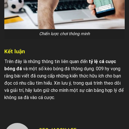
Chiến lược chơi thông minh
Kết luận
Trên đây là những thông tin liên quan đến
tỷ lệ cá cược
bóng đá
và một số kèo bóng đá thông dụng. 009 hy vọng
rằng bài viết đã cung cấp những kiến thức hữu ích cho bạn
đọc có nhu cầu tìm hiểu. Xin lưu ý, trong quá trình theo dõi
và giải trí, hãy luôn giữ cho mình một sự cân bằng hợp lý để
không sa đà vào cá cược.