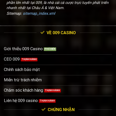
phần lớn nhất tại 009, là nhà cái cá cược trực tuyến phát triển
nhanh nhất tại Châu Á & Việt Nam.
Sitemap:
sitemap_index.xml
VỀ 009 CASINO
Giới thiệu 009 Casino
CEO 009
Chính sách bảo mật
Miễn trừ trách nhiệm
Chăm sóc khách hàng
Liên hệ 009 casino
CHỨNG NHẬN