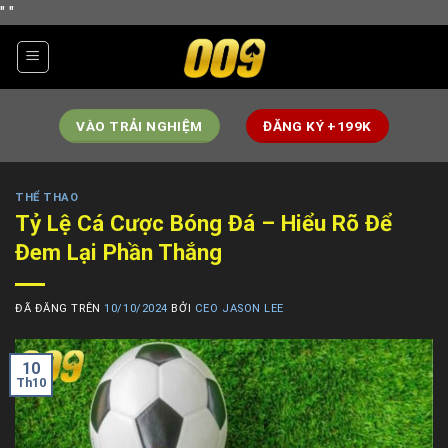
Chuyển
"
"
đến
nội
dung
VÀO TRẢI NGHIỆM
ĐĂNG KÝ +199K
THỂ THAO
Tỷ Lệ Cá Cược Bóng Đá – Hiểu Rõ Để
Đem Lại Phần Thắng
ĐÃ ĐĂNG TRÊN
10/10/2024
BỞI
CEO JASON LEE
10
Th10