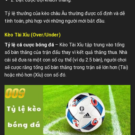
Tỷ lệ thưởng của kèo châu Âu thường được cố định và dễ
tính toán, phù hợp với những người mới bắt đầu.
Kèo Tài Xỉu (Over/Under)
Tỷ lệ cá cược bóng đá
– Kèo Tài Xỉu tập trung vào tổng
số bàn thắng của trận đấu thay vì kết quả thắng thua. Nhà
cái sẽ đưa ra một con số cụ thể (ví dụ 2.5 bàn), người chơi
sẽ cược rằng tổng số bàn thắng trong trận sẽ lớn hơn (Tài)
hoặc nhỏ hơn (Xỉu) con số đó.