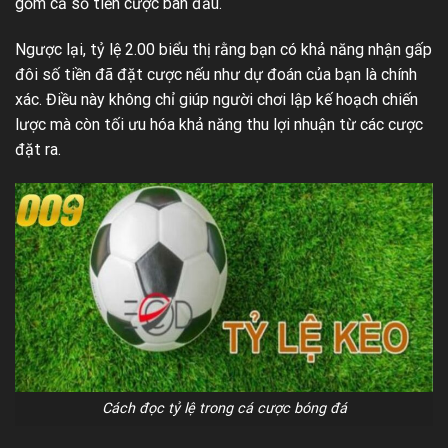
gồm cả số tiền cược ban đầu.
Ngược lại, tỷ lệ 2.00 biểu thị rằng bạn có khả năng nhận gấp
đôi số tiền đã đặt cược nếu như dự đoán của bạn là chính
xác. Điều này không chỉ giúp người chơi lập kế hoạch chiến
lược mà còn tối ưu hóa khả năng thu lợi nhuận từ các cược
đặt ra.
Cách đọc tỷ lệ trong cá cược bóng đá