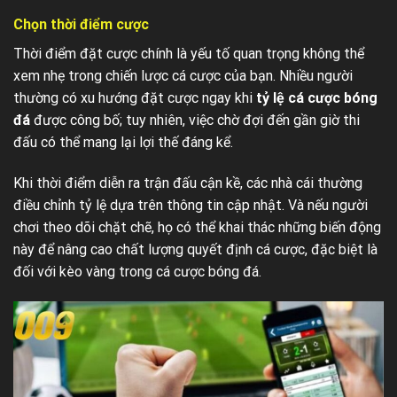
Chọn thời điểm cược
Thời điểm đặt cược chính là yếu tố quan trọng không thể
xem nhẹ trong chiến lược cá cược của bạn. Nhiều người
thường có xu hướng đặt cược ngay khi
tỷ lệ cá cược bóng
đá
được công bố; tuy nhiên, việc chờ đợi đến gần giờ thi
đấu có thể mang lại lợi thế đáng kể.
Khi thời điểm diễn ra trận đấu cận kề, các nhà cái thường
điều chỉnh tỷ lệ dựa trên thông tin cập nhật. Và nếu người
chơi theo dõi chặt chẽ, họ có thể khai thác những biến động
này để nâng cao chất lượng quyết định cá cược, đặc biệt là
đối với kèo vàng trong cá cược bóng đá.