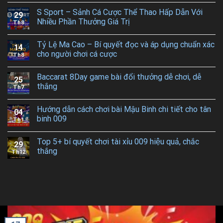
S Sport – Sảnh Cá Cược Thể Thao Hấp Dẫn Với
29
Nhiều Phần Thưởng Giá Trị
Th8
Tỷ Lệ Ma Cao – Bí quyết đọc và áp dụng chuẩn xác
14
cho người chơi cá cược
Th8
Baccarat 8Day game bài đổi thưởng dễ chơi, dễ
25
thắng
Th7
Hướng dẫn cách chơi bài Mậu Binh chi tiết cho tân
04
binh 009
Th1
Top 5+ bí quyết chơi tài xỉu 009 hiệu quả, chắc
29
thắng
Th12