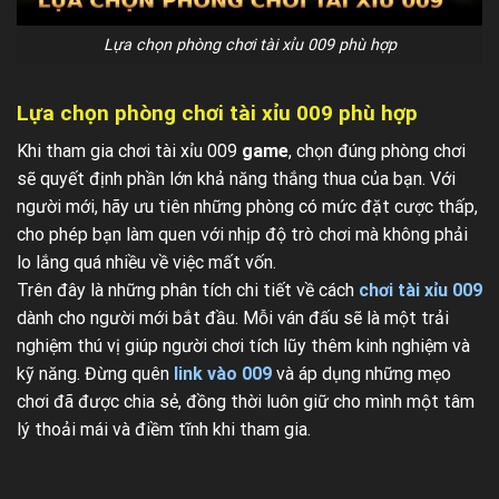
Lựa chọn phòng chơi tài xỉu 009 phù hợp
Lựa chọn phòng chơi tài xỉu 009 phù hợp
Khi tham gia chơi tài xỉu 009
game
, chọn đúng phòng chơi
sẽ quyết định phần lớn khả năng thắng thua của bạn. Với
người mới, hãy ưu tiên những phòng có mức đặt cược thấp,
cho phép bạn làm quen với nhịp độ trò chơi mà không phải
lo lắng quá nhiều về việc mất vốn.
Trên đây là những phân tích chi tiết về cách
chơi tài xỉu 009
dành cho người mới bắt đầu. Mỗi ván đấu sẽ là một trải
nghiệm thú vị giúp người chơi tích lũy thêm kinh nghiệm và
kỹ năng. Đừng quên
link vào 009
và áp dụng những mẹo
chơi đã được chia sẻ, đồng thời luôn giữ cho mình một tâm
lý thoải mái và điềm tĩnh khi tham gia.