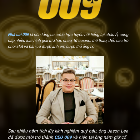
Nhà cái 009
là nền tảng cá cược trực tuyến nổi tiếng tại châu Á, cung
cấp nhiều loại hình giải trí khác nhau, từ casino, thể thao, đến các trò
chơi slot và bắn cá được anh em cược thủ ủng hộ.
Sau nhiều năm tích lũy kinh nghiệm quý báu, ông Jason Lee
đã được mời trở thành
CEO 009
và hiện tại ông nắm giữ cổ