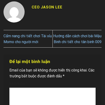
CEO JASON LEE
Cẩm nang chi tiết chơi Tài xỉu
Hướng dẫn cách chơi bài Mậu
Momo cho người mới
Binh chi tiết cho tân binh 009
Để lại một bình luận
Email của bạn sẽ không được hiển thị công khai.
Các
trường bắt buộc được đánh dấu
*
Bình luận
*