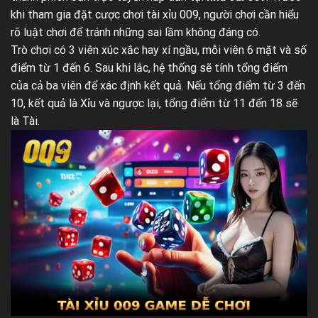
khi tham gia đặt cược chơi tài xỉu 009, người chơi cần hiểu
rõ luật chơi để tránh những sai lầm không đáng có.
Trò chơi có 3 viên xúc xắc hay xí ngầu, mỗi viên 6 mặt và số
điểm từ 1 đến 6. Sau khi lắc, hệ thống sẽ tính tổng điểm
của cả ba viên để xác định kết quả. Nếu tổng điểm từ 3 đến
10, kết quả là Xỉu và ngược lại, tổng điểm từ 11 đến 18 sẽ
là Tài.