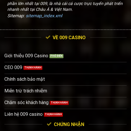
phần lớn nhất tại 009, là nhà cái cá cược trực tuyến phát triển
nhanh nhất tại Châu Á & Việt Nam.
Sitemap:
sitemap_index.xml
VỀ 009 CASINO
Giới thiệu 009 Casino
CEO 009
Chính sách bảo mật
Miễn trừ trách nhiệm
Chăm sóc khách hàng
Liên hệ 009 casino
CHỨNG NHẬN