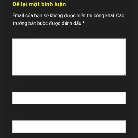
Để lại một bình luận
Email của bạn sẽ không được hiển thị công khai.
Các
trường bắt buộc được đánh dấu
*
Bình luận
*
Tên
*
Email
*