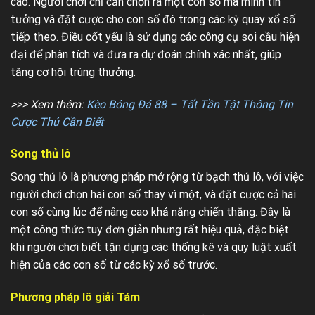
cao. Người chơi chỉ cần chọn ra một con số mà mình tin
tưởng và đặt cược cho con số đó trong các kỳ quay xổ số
tiếp theo. Điều cốt yếu là sử dụng các công cụ soi cầu hiện
đại để phân tích và đưa ra dự đoán chính xác nhất, giúp
tăng cơ hội trúng thưởng.
>>> Xem thêm:
Kèo Bóng Đá 88 – Tất Tần Tật Thông Tin
Cược Thủ Cần Biết
Song thủ lô
Song thủ lô là phương pháp mở rộng từ bạch thủ lô, với việc
người chơi chọn hai con số thay vì một, và đặt cược cả hai
con số cùng lúc để nâng cao khả năng chiến thắng. Đây là
một công thức tuy đơn giản nhưng rất hiệu quả, đặc biệt
khi người chơi biết tận dụng các thống kê và quy luật xuất
hiện của các con số từ các kỳ xổ số trước.
Phương pháp lô giải Tám