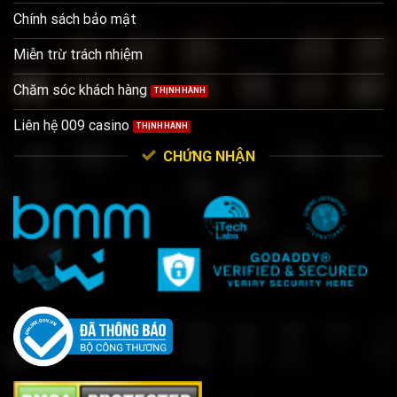
Chính sách bảo mật
Miễn trừ trách nhiệm
Chăm sóc khách hàng
Liên hệ 009 casino
CHỨNG NHẬN