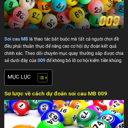
Soi cau MB
là thao tác bắt buộc mà tất cả người chơi đề
đều phải thuần thục để nâng cao cơ hội dự đoán kết quả
chính xác. Theo dõi chuyên mục quay thưởng sắp được chia
sẻ dưới đây của
009
để không bỏ lỡ cơ hội kiếm tiền khủng.
MỤC LỤC
Sơ lược về cách dự đoán soi cau MB 009