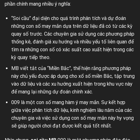
phần chính mang nhiều ý nghĩa:
“Soi cầu” đại diện cho quá trình phân tích và dự đoán
những con số may mắn dựa trên dữ liệu đã có từ các kỳ
quay số trước. Các chuyên gia sử dụng các phương pháp
thống kê, đánh giá xu hướng và nhiều yếu tố liên quan để
tìm ra những con số có xác suất cao xuất hiện trong các
kỳ quay tiếp theo.
MB viết tắt của “Miền Bắc”, thể hiện rằng phương pháp
này chủ yếu được áp dụng cho xổ số miền Bắc, tập trung
vào dữ liệu và các xu hướng xuất hiện trong khu vực này
để mang lại những dự đoán chính xác.
009 là một con số mang hàm ý may mắn. Sự kết hợp
giữa việc phân tích dữ liệu, kinh nghiệm lâu năm của các
chuyên gia và việc sử dụng con số may mắn này hy vọng
sẽ giúp người chơi đạt được kết quả tốt nhất.