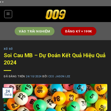
Chuyển
"
"
đến
nội
dung
VÀO TRẢI NGHIỆM
ĐĂNG KÝ +199K
XỔ SỐ
Soi Cau MB – Dự Đoán Kết Quả Hiệu Quả
2024
ĐÃ ĐĂNG TRÊN
24/10/2024
BỞI
CEO JASON LEE
24
Th10