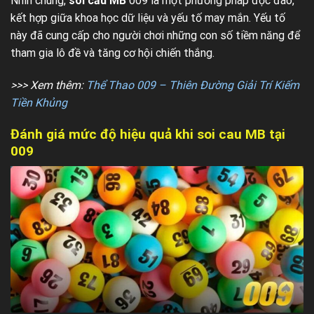
Nhìn chung,
soi cầu MB
009 là một phương pháp độc đáo,
kết hợp giữa khoa học dữ liệu và yếu tố may mắn. Yếu tố
này đã cung cấp cho người chơi những con số tiềm năng để
tham gia lô đề và tăng cơ hội chiến thắng.
>>> Xem thêm:
Thể Thao 009 – Thiên Đường Giải Trí Kiếm
Tiền Khủng
Đánh giá mức độ hiệu quả khi soi cau MB tại
009