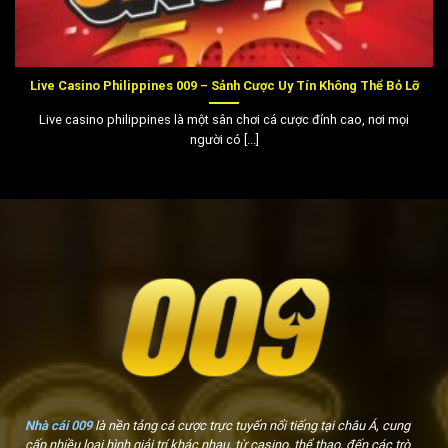
 Lỡ
Đánh Bài Online – Cách Thức Chơi Hấp Dẫn, Cuốn Hút Nhất
i
Đánh bài online là một hình thức giải trí được người chơi sử dụng 
[...]
Nhà cái 009
là nền tảng cá cược trực tuyến nổi tiếng tại châu Á, cung
cấp nhiều loại hình giải trí khác nhau, từ casino, thể thao, đến các trò