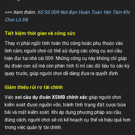
>>> Xem thêm:
Xổ Số 009 Nơi Bạn Hoàn Toàn Yên Tâm Khi
Chơi Lô Đề
Tiết kiệm thời gian và công sức
Thay vì phải ngồi tính toán thủ công hoặc phụ thuộc vào
linh cảm, người chơi có thể sử dụng các công cụ soi cầu
hiện đại tại nhà cái 009. Những công cụ này không chỉ giúp
dự đoán con số mà còn phân tích tỉ mỉ các dữ liệu từ các kỳ
quay trước, giúp người chơi dễ dàng đưa ra quyết định.
Giảm thiểu rủi ro tài chính
Việc
soi cầu dự đoán XSMB chính xác
giúp người chơi
kiểm soát được nguồn vốn, tránh tình trạng đặt cược bừa
bãi và mất kiểm soát. Khi áp dụng phương pháp soi cầu
đúng cách, người chơi sẽ có kế hoạch cụ thể và hiệu quả hơn
trong việc quản lý tài chính.