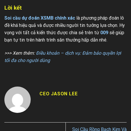
Lời kết
Soi cầu dự đoán XSMB chính xác
là phương pháp đoán lô
đề khá hiệu quả và được nhiều người tin tưởng lựa chọn. Hy
vọng với tất cả kiến thức được chia sẻ trên từ
009
sẽ giúp
bạn tự tin trên hành trình săn thưởng hấp dẫn nhé.
>>> Xem thêm:
Điều khoản – dịch vụ: Đảm bảo quyền lợi
tối đa cho người dùng
CEO JASON LEE
Soi Cầu Rồng Bạch Kim Và