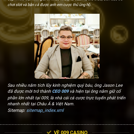
chơi slot và bắn cá được anh em cược thủ ủng hộ.
Sau nhiều năm tích lũy kinh nghiệm quý báu, ông Jason Lee
đã được mời trở thành
CEO 009
và hiện tại ông nắm giữ cổ
phần lớn nhất tại 009, là nhà cái cá cược trực tuyến phát triển
nhanh nhất tại Châu Á & Việt Nam.
Sitemap:
sitemap_index.xml
VỀ 009 CASINO