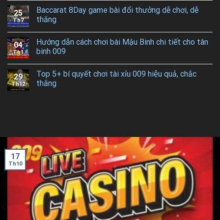
Baccarat 8Day game bài đổi thưởng dễ chơi, dễ
25
thắng
Th7
Hướng dẫn cách chơi bài Mậu Binh chi tiết cho tân
04
binh 009
Th1
Top 5+ bí quyết chơi tài xỉu 009 hiệu quả, chắc
29
thắng
Th12
17
Th10