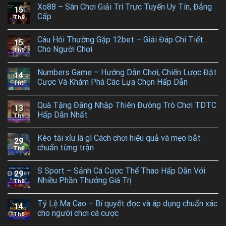
Xo88 – Sân Chơi Giải Trí Trực Tuyến Uy Tín, Đẳng
15
Cấp
Th9
Câu Hỏi Thường Gặp 12bet – Giải Đáp Chi Tiết
15
Cho Người Chơi
Th9
Numbers Game – Hướng Dẫn Chơi, Chiến Lược Đặt
14
Cược Và Khám Phá Các Lựa Chọn Hấp Dẫn
Th9
Quà Tặng Đăng Nhập Thiên Đường Trò Chơi TDTC
13
Hấp Dẫn Nhất
Th9
Kèo tài xỉu là gì Cách chơi hiệu quả và mẹo bắt
29
chuẩn từng trận
Th8
S Sport – Sảnh Cá Cược Thể Thao Hấp Dẫn Với
29
Nhiều Phần Thưởng Giá Trị
Th8
Tỷ Lệ Ma Cao – Bí quyết đọc và áp dụng chuẩn xác
14
cho người chơi cá cược
Th8