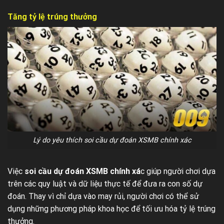
Tăng tỷ lệ trúng thưởng
Lý do yêu thích soi cầu dự đoán XSMB chính xác
Việc
soi cầu dự đoán XSMB chính xá
c giúp người chơi dựa
trên các quy luật và dữ liệu thực tế để đưa ra con số dự
đoán. Thay vì chỉ dựa vào may rủi, người chơi có thể sử
dụng những phương pháp khoa học để tối ưu hóa tỷ lệ trúng
thưởng.