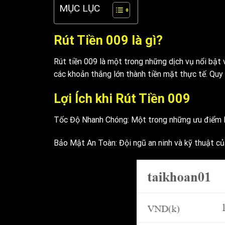
MỤC LỤC
Rút Tiền 009 là gì?
Rút tiền 009 là một trong những dịch vụ nổi bật v
các khoản thắng lớn thành tiền mặt thực tế. Quy t
Lợi Ích khi Rút Tiền 009
Tốc Độ Nhanh Chóng: Một trong những ưu điểm lớn
Bảo Mật An Toàn: Đội ngũ an ninh và kỹ thuật của