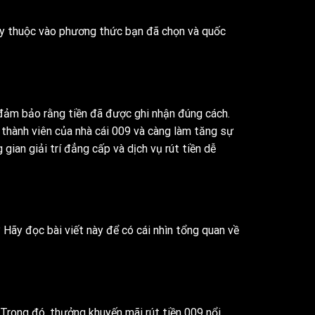
 tùy thuộc vào phương thức bạn đã chọn và quốc
ể đảm bảo rằng tiền đã được ghi nhận đúng cách.
c thành viên của nhà cái 009 và càng làm tăng sự
ian giải trí đẳng cấp và dịch vụ rút tiền dễ
 Hãy đọc bài viết này để có cái nhìn tổng quan về
Trong đó, thưởng khuyến mãi rút tiền 009 nổi