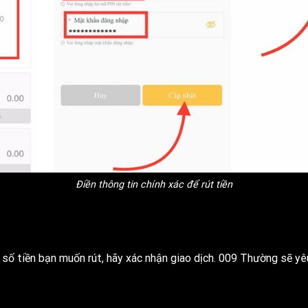
Điền thông tin chính xác để rút tiền
h số tiền bạn muốn rút, hãy xác nhận giao dịch. 009 Thường sẽ 