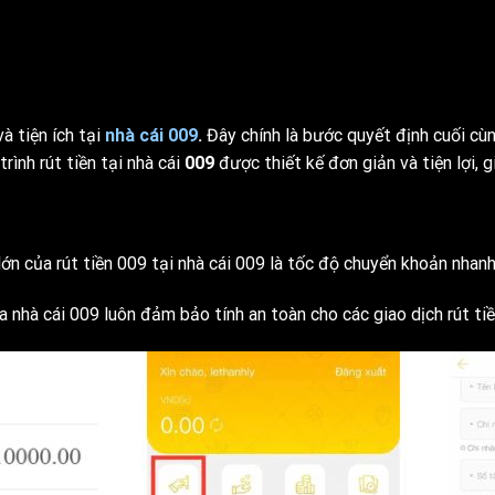
à tiện ích tại
nhà cái 009
.
Đây chính là bước quyết định cuối cù
rình rút tiền tại nhà cái
009
được thiết kế đơn giản và tiện lợi, g
 của rút tiền 009 tại nhà cái 009 là tốc độ chuyển khoản nhanh
 nhà cái 009 luôn đảm bảo tính an toàn cho các giao dịch rút tiề