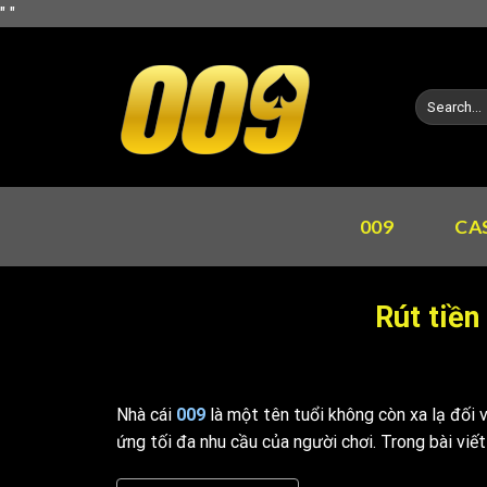
Chuyển
"
"
đến
nội
dung
009
CA
Rút tiền
Nhà cái
009
là một tên tuổi không còn xa lạ đối v
ứng tối đa nhu cầu của người chơi. Trong bài viết