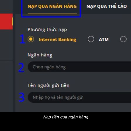
Nạp tiền qua ngân hàng