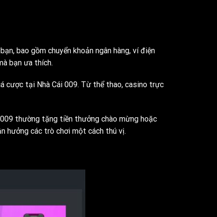
i bạn, bao gồm chuyển khoản ngân hàng, ví điện
mà bạn ưa thích.
cá cược tại Nhà Cái 009. Từ thể thao, casino trực
i 009 thường tặng tiền thưởng chào mừng hoặc
ận hưởng các trò chơi một cách thú vị.