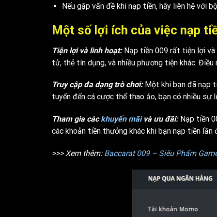
Nếu gặp vấn đề khi nạp tiền, hãy liên hệ với 
Một số lợi ích của việc nạp t
Tiện lợi và linh hoạt:
Nạp tiền 009 rất tiện lợi v
tử, thẻ tín dụng, và nhiều phương tiện khác. Điề
Truy cập đa dạng trò chơi:
Một khi bạn đã nạp ti
tuyến đến cá cược thể thao ảo, bạn có nhiều sự 
Tham gia các
khuyến mãi
và ưu đãi:
Nạp tiền 0
các khoản tiền thưởng khác khi bạn nạp tiền lần đ
>>> Xem thêm:
Baccarat 009 – Siêu Phẩm Game