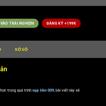
VÀO TRẢI NGHIỆM
ĐĂNG KÝ +199K
O
XỔ SỐ
dẫn
 hơn trong quá trình
nạp tiền 009
, bài viết này sẽ