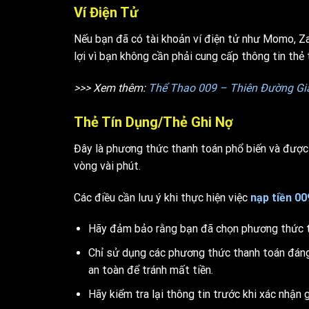
Ví Điện Tử
Nếu bạn đã có tài khoản ví điện tử như Momo, Z
lợi vì bạn không cần phải cung cấp thông tin thẻ
>>> Xem thêm:
Thể Thao 009 – Thiên Đường Giả
Thẻ Tín Dụng/Thẻ Ghi Nợ
Đây là phương thức thanh toán phổ biến và được 
vòng vài phút.
Các điều cần lưu ý khi thực hiện việc
nạp tiền 00
Hãy đảm bảo rằng bạn đã chọn phương thức t
Chỉ sử dụng các phương thức thanh toán đán
an toàn để tránh mất tiền.
Hãy kiểm tra lại thông tin trước khi xác nhận