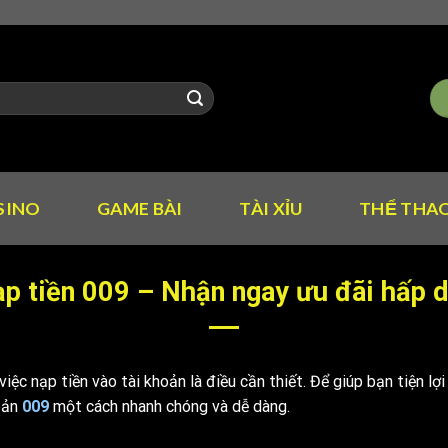
SINO
GAME BÀI
TÀI XỈU
THỂ THA
p tiền 009 – Nhận ngay ưu đãi hấp 
ệc nạp tiền vào tài khoản là điều cần thiết. Để giúp bạn tiện lợi
oản
009
một cách nhanh chóng và dễ dàng.