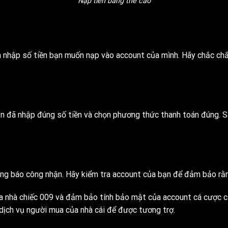
Nạp tiền bằng thẻ cao
 nhập số tiền bạn muốn nạp vào account của mình. Hãy chắc chắn
bạn đã nhập đúng số tiền và chọn phương thức thanh toán đúng. 
hông báo công nhận. Hãy kiểm tra account của bạn để đảm bảo rằ
 của nhà chiếc 009 và đảm bảo tính bảo mật của account cá cược 
ó dịch vụ người mua của nhà cái để được tương trợ.