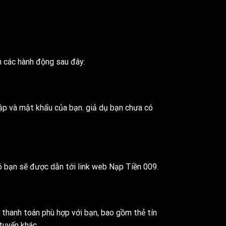
ện các hành động sau đây:
ập và mật khẩu của bạn. giả dụ bạn chưa có
ó bạn sẽ được dẫn tới link web Nạp Tiền 009.
thanh toán phù hợp với bạn, bao gồm thẻ tín
tuyến khác.