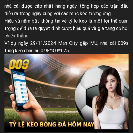
nhà cái được cập nhật hàng ngày, tổng hợp các trận đấu
diễn ra trong ngày cùng với các mức kèo tương ứng.
Hiểu và nắm bắt thông tin về tỷ lệ kèo là một lợi thế quan
trọng để đưa ra quyết định cược hiệu quả và gia tăng cơ hội
chiến thắng.
Ví dụ ngày 29/11/2024 Man City gặp MU, nhà cái 009s
tung kèo châu âu 0.98*3.0*1.25