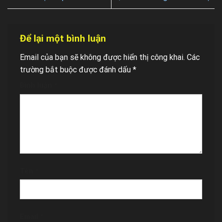
Để lại một bình luận
Email của bạn sẽ không được hiển thị công khai.
Các
trường bắt buộc được đánh dấu
*
Bình luận
*
Tên
*
Email
*