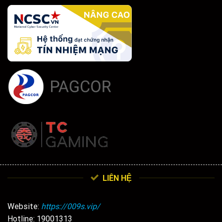
LIÊN HỆ
Website:
https://009s.vip/
Hotline: 19001313