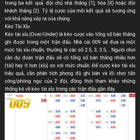
trong ba kết quả: đội chủ nhà thắng (1), hòa (X) hoặc đội
khách thắng (2). Tỷ lệ cược của mỗi kết quả sẽ tương ứng
với khả năng xảy ra của chúng.
Kèo Tài Xỉu
Kèo tài xỉu (Over/Under) là kèo cược vào tổng số bàn thắng
ghi được trong một trận đấu. Nhà cái 009 sẽ đưa ra một
mức tài xỉu chuẩn, thường là các số 2.5, 3, 3.5,… Người chơi
cần dự đoán trận đấu sẽ có tổng số bàn thắng nhiều hơn
(tài) hay ít hơn (xỉu) so với mức chuẩn. Để cược kèo tài xỉu
hiệu quả, cần phân tích phong độ ghi bàn và lối chơi tấn
công/phòng ngự của 2 đội, đồng thời tham khảo những
thống kê về kèo tài xỉu trong các trận đấu gần đây.