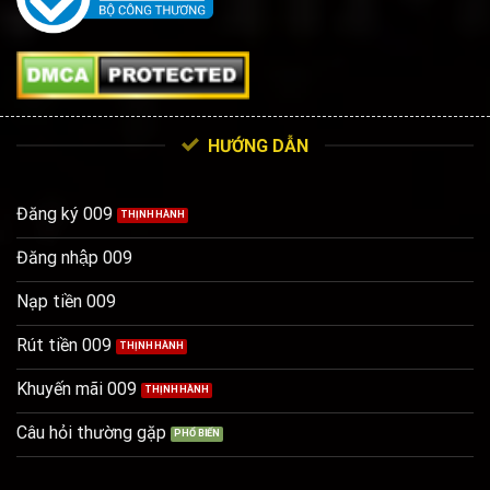
HƯỚNG DẪN
Đăng ký 009
Đăng nhập 009
Nạp tiền 009
Rút tiền 009
Khuyến mãi 009
Câu hỏi thường gặp