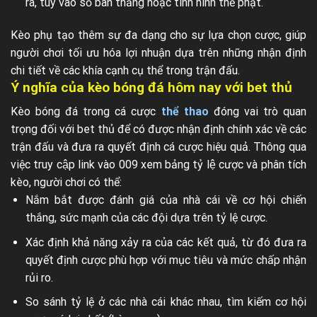
ra, tùy vào số bàn thắng hoặc tình hình thẻ phạt.
Kèo phụ tạo thêm sự đa dạng cho sự lựa chọn cược, giúp
người chơi tối ưu hóa lợi nhuận dựa trên những nhận định
chi tiết về các khía cạnh cụ thể trong trận đấu.
Ý nghĩa của kèo bóng đá hôm nay với bet thủ
Kèo bóng đá trong cá cược
thể thao
đóng vai trò quan
trọng đối với bet thủ để có được nhận định chính xác về các
trận đấu và đưa ra quyết định cá cược hiệu quả. Thông qua
việc truy cập link vào 009 xem bảng tỷ lệ cược và phân tích
kèo, người chơi có thể:
Nắm bắt được đánh giá của nhà cái về cơ hội chiến
thắng, sức mạnh của các đội dựa trên tỷ lệ cược.
Xác định khả năng xảy ra của các kết quả, từ đó đưa ra
quyết định cược phù hợp với mục tiêu và mức chấp nhận
rủi ro.
So sánh tỷ lệ ở các nhà cái khác nhau, tìm kiếm cơ hội