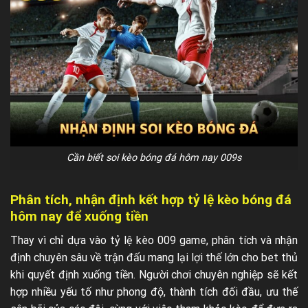
Cần biết soi kèo bóng đá hôm nay 009s
Phân tích, nhận định kết hợp tỷ lệ kèo bóng đá
hôm nay để xuống tiền
Thay vì chỉ dựa vào tỷ lệ kèo 009 game, phân tích và nhận
định chuyên sâu về trận đấu mang lại lợi thế lớn cho bet thủ
khi quyết định xuống tiền. Người chơi chuyên nghiệp sẽ kết
hợp nhiều yếu tố như phong độ, thành tích đối đầu, ưu thế