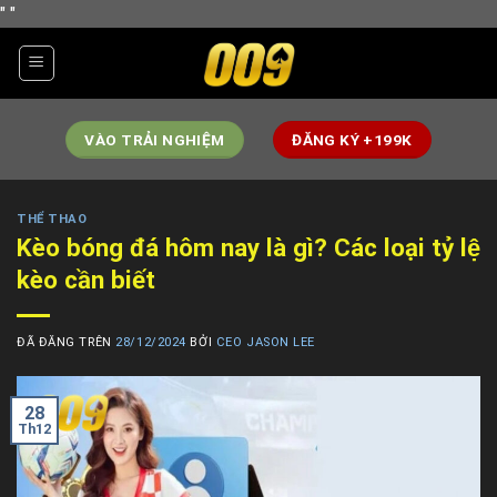
Chuyển
"
"
đến
nội
dung
VÀO TRẢI NGHIỆM
ĐĂNG KÝ +199K
THỂ THAO
Kèo bóng đá hôm nay là gì? Các loại tỷ lệ
kèo cần biết
ĐÃ ĐĂNG TRÊN
28/12/2024
BỞI
CEO JASON LEE
28
Th12