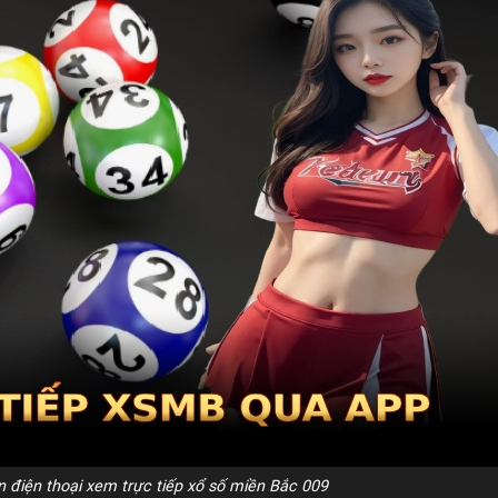
 điện thoại xem trực tiếp xổ số miền Bắc 009