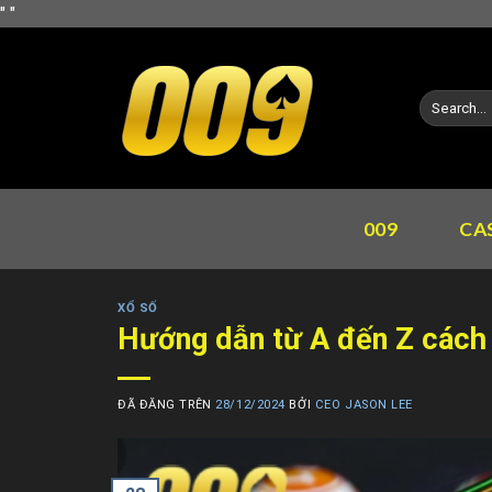
Chuyển
"
"
đến
nội
dung
009
CA
XỔ SỐ
Hướng dẫn từ A đến Z cách 
ĐÃ ĐĂNG TRÊN
28/12/2024
BỞI
CEO JASON LEE