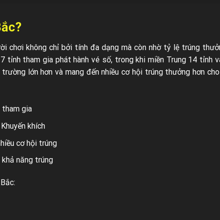
Bắc?
i chơi không chỉ bởi tính đa dạng mà còn nhờ tỷ lệ trúng thưở
7 tỉnh tham gia phát hành vé số, trong khi miền Trung 14 tỉnh 
ị trường lớn hơn và mang đến nhiều cơ hội trúng thưởng hơn cho
h tham gia
 Khuyến khích
hiều cơ hội trúng
 khả năng trúng
 Bắc: