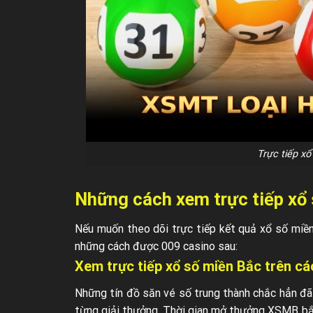
Trực tiếp xổ
Những cách xem trực tiếp xổ s
Nếu muốn theo dõi trực tiếp kết quả xổ số mi
những cách được 009 casino sau:
Xem trực tiếp xổ số miền Bắc trên cá
Những tín đồ săn vé số trung thành chắc hẳn đã 
từng giải thưởng. Thời gian mở thưởng XSMB bắt