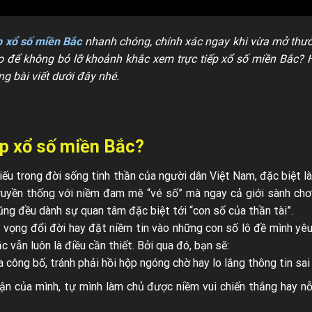
ếp xổ số miền Bắc
nhanh chóng, chính xác ngay khi vừa mở thưở
 để không bỏ lỡ khoảnh khắc xem trực tiếp xổ số miền Bắc? 
g bài viết dưới đây nhé.
ếp xổ số miền Bắc?
iếu trong đời sống tinh thần của người dân Việt Nam, đặc biệt l
ruyền thống với niềm đam mê “vé số” mà ngay cả giới sành chơi
cũng đều dành sự quan tâm đặc biệt tới “con số của thần tài”.
vọng đổi đời hay đặt niềm tin vào những con số lô đề mình yêu
c vẫn luôn là điều cần thiết. Bởi qua đó, bạn sẽ:
công bố, tránh phải hồi hộp ngóng chờ hay lo lắng thông tin sai 
ận của mình, tự mình làm chủ được niềm vui chiến thắng hay nỗ