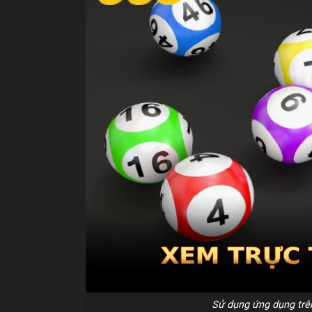
Sử dụng ứng dụng trên