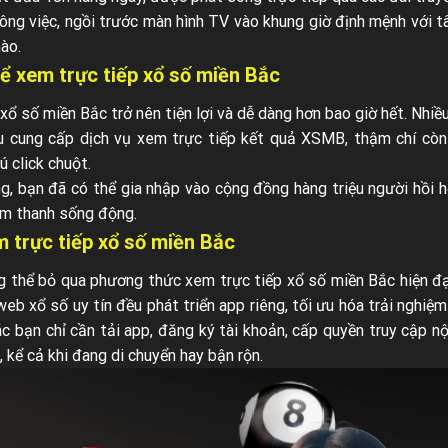
ông việc, ngồi trước màn hình TV vào khung giờ định mệnh với 
ào.
để xem trực tiếp xổ số miền Bắc
 xổ số miền Bắc trở nên tiện lợi và dễ dàng hơn bao giờ hết. Nhiề
 cung cấp dịch vụ xem trực tiếp kết quả XSMB, thậm chí còn
ú click chuột.
g, bạn đã có thể gia nhập vào cộng đồng hàng triệu người hồi 
âm thanh sống động.
 trực tiếp xổ số miền Bắc
g thể bỏ qua phương thức xem trực tiếp xổ số miền Bắc hiện đạ
eb xổ số uy tín đều phát triển app riêng, tối ưu hóa trải nghiệ
ác bạn chỉ cần tải app, đăng ký tài khoản, cấp quyền truy cập n
 kể cả khi đang di chuyển hay bận rộn.