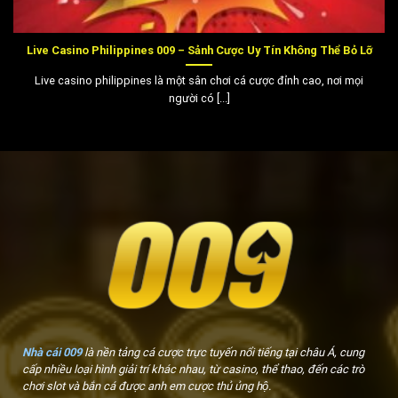
 Lỡ
Đánh Bài Online – Cách Thức Chơi Hấp Dẫn, Cuốn Hút Nhất
i
Đánh bài online là một hình thức giải trí được người chơi sử dụng 
[...]
Nhà cái 009
là nền tảng cá cược trực tuyến nổi tiếng tại châu Á, cung
cấp nhiều loại hình giải trí khác nhau, từ casino, thể thao, đến các trò
chơi slot và bắn cá được anh em cược thủ ủng hộ.