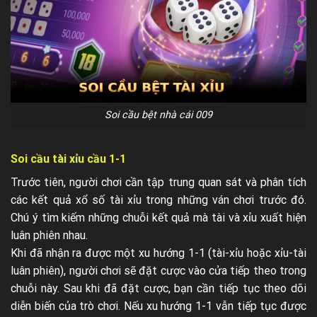
Soi cầu bệt nhà cái 009
Soi cầu tài xỉu cầu 1-1
Trước tiên, người chơi cần tập trung quan sát và phân tích
các kết quả xổ số tài xỉu trong những ván chơi trước đó.
Chú ý tìm kiếm những chuỗi kết quả mà tài và xỉu xuất hiện
luân phiên nhau.
Khi đã nhận ra được một xu hướng 1-1 (tài-xỉu hoặc xỉu-tài
luân phiên), người chơi sẽ đặt cược vào cửa tiếp theo trong
chuỗi này. Sau khi đã đặt cược, bạn cần tiếp tục theo dõi
diễn biến của trò chơi. Nếu xu hướng 1-1 vẫn tiếp tục được