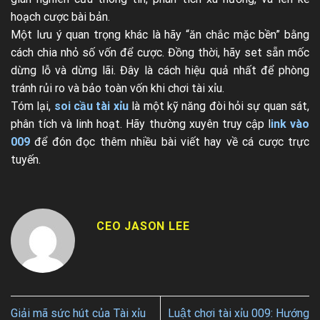
hoạch cược bài bản.
Một lưu ý quan trọng khác là hãy “ăn chắc mặc bền” bằng
cách chia nhỏ số vốn để cược. Đồng thời, hãy set sẵn mốc
dừng lỗ và dừng lãi. Đây là cách hiệu quả nhất để phòng
tránh rủi ro và bảo toàn vốn khi chơi tài xỉu.
Tóm lại,
soi cầu tài xỉu
là một kỹ năng đòi hỏi sự quan sát,
phân tích và linh hoạt. Hãy thường xuyên truy cập l
ink vào
009
để đón đọc thêm nhiều bài viết hay về cá cược trực
tuyến.
CEO JASON LEE
Giải mã sức hút của Tài xỉu
Luật chơi tài xỉu 009: Hướng