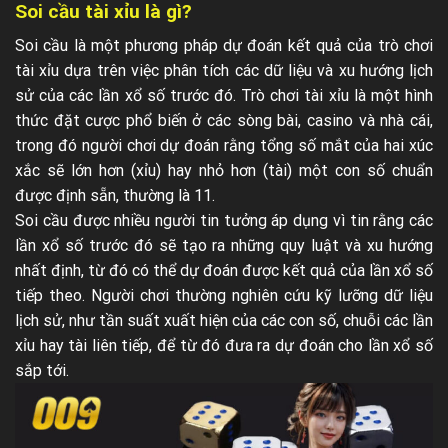
Soi cầu tài xỉu là gì?
Soi cầu là một phương pháp dự đoán kết quả của trò chơi
tài xỉu dựa trên việc phân tích các dữ liệu và xu hướng lịch
sử của các lần xổ số trước đó. Trò chơi tài xỉu là một hình
thức đặt cược phổ biến ở các sòng bài, casino và nhà cái,
trong đó người chơi dự đoán rằng tổng số mắt của hai xúc
xắc sẽ lớn hơn (xỉu) hay nhỏ hơn (tài) một con số chuẩn
được định sẵn, thường là 11.
Soi cầu được nhiều người tin tưởng áp dụng vì tin rằng các
lần xổ số trước đó sẽ tạo ra những quy luật và xu hướng
nhất định, từ đó có thể dự đoán được kết quả của lần xổ số
tiếp theo. Người chơi thường nghiên cứu kỹ lưỡng dữ liệu
lịch sử, như tần suất xuất hiện của các con số, chuỗi các lần
xỉu hay tài liên tiếp, để từ đó đưa ra dự đoán cho lần xổ số
sắp tới.