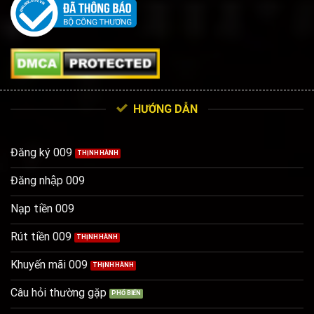
HƯỚNG DẪN
Đăng ký 009
Đăng nhập 009
Nạp tiền 009
Rút tiền 009
Khuyến mãi 009
Câu hỏi thường gặp