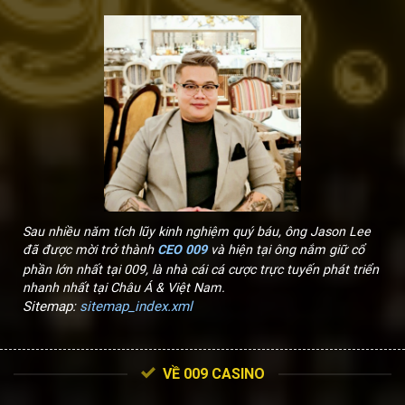
Sau nhiều năm tích lũy kinh nghiệm quý báu, ông Jason Lee
đã được mời trở thành
CEO 009
và hiện tại ông nắm giữ cổ
phần lớn nhất tại 009, là nhà cái cá cược trực tuyến phát triển
nhanh nhất tại Châu Á & Việt Nam.
Sitemap:
sitemap_index.xml
VỀ 009 CASINO