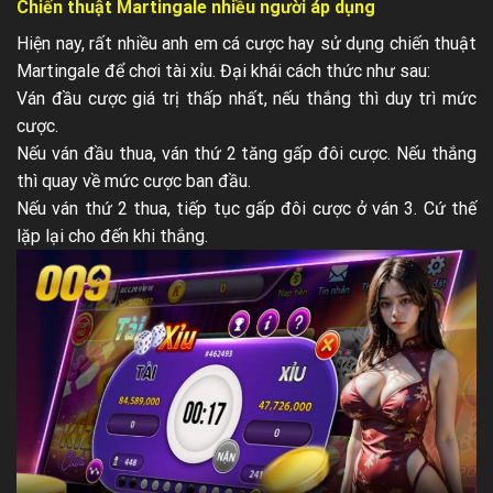
Chiến thuật Martingale nhiều người áp dụng
Hiện nay, rất nhiều anh em cá cược hay sử dụng chiến thuật
Martingale để chơi tài xỉu. Đại khái cách thức như sau:
Ván đầu cược giá trị thấp nhất, nếu thắng thì duy trì mức
cược.
Nếu ván đầu thua, ván thứ 2 tăng gấp đôi cược. Nếu thắng
thì quay về mức cược ban đầu.
Nếu ván thứ 2 thua, tiếp tục gấp đôi cược ở ván 3. Cứ thế
lặp lại cho đến khi thắng.