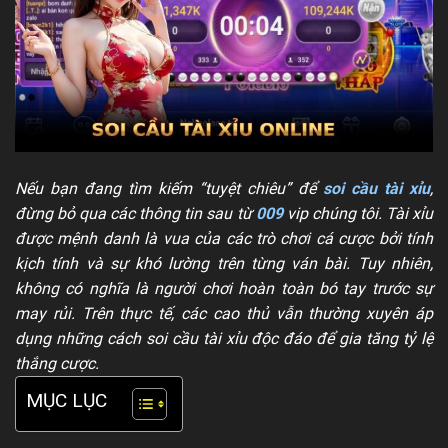
Nếu bạn đang tìm kiếm “tuyệt chiêu” để
soi cầu tài xỉu
,
đừng bỏ qua các thông tin sau từ
009
vip chúng tôi. Tài xỉu
được mệnh danh là vua của các trò chơi cá cược bởi tính
kịch tính và sự khó lường trên từng ván bài. Tuy nhiên,
không có nghĩa là người chơi hoàn toàn bó tay trước sự
may rủi. Trên thực tế, các cao thủ vẫn thường xuyên áp
dụng những cách soi cầu tài xỉu độc đáo để gia tăng tỷ lệ
thắng cược.
MỤC LỤC