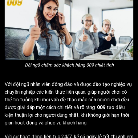
Đội ngũ chăm sóc khách hàng 009 nhiệt tình
Với đội ngũ nhân viên đông đảo và được đào tạo nghiệp vụ
chuyên nghiệp các kiến thức liên quan, giúp người chơi có
thể tin tưởng khi mọi vấn đề thắc mắc của người chơi đều
được giải đáp một cách chi tiết và rõ ràng.
009
tạo điều
kiện thuận lợi cho người dùng nhất, khi không giới hạn thời
gian hoạt động và phục vụ khách hàng.
Với sự hoạt động liên tục 24/7, kể cả ngày lễ tết thì anh em