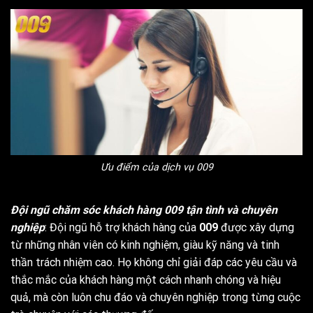
Ưu điểm của dịch vụ 009
Đội ngũ chăm sóc khách hàng 009 tận tình và chuyên
nghiệp
: Đội ngũ hỗ trợ khách hàng của
009
được xây dựng
từ những nhân viên có kinh nghiệm, giàu kỹ năng và tinh
thần trách nhiệm cao. Họ không chỉ giải đáp các yêu cầu và
thắc mắc của khách hàng một cách nhanh chóng và hiệu
quả, mà còn luôn chu đáo và chuyên nghiệp trong từng cuộc