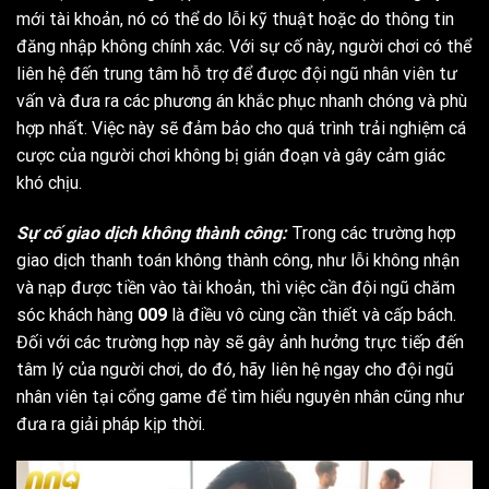
mới tài khoản, nó có thể do lỗi kỹ thuật hoặc do thông tin
đăng nhập không chính xác. Với sự cố này, người chơi có thể
liên hệ đến trung tâm hỗ trợ để được đội ngũ nhân viên tư
vấn và đưa ra các phương án khắc phục nhanh chóng và phù
hợp nhất. Việc này sẽ đảm bảo cho quá trình trải nghiệm cá
cược của người chơi không bị gián đoạn và gây cảm giác
khó chịu.
Sự cố giao dịch không thành công:
Trong các trường hợp
giao dịch thanh toán không thành công, như lỗi không nhận
và nạp được tiền vào tài khoản, thì việc cần đội ngũ chăm
sóc khách hàng
009
là điều vô cùng cần thiết và cấp bách.
Đối với các trường hợp này sẽ gây ảnh hưởng trực tiếp đến
tâm lý của người chơi, do đó, hãy liên hệ ngay cho đội ngũ
nhân viên tại cổng game để tìm hiểu nguyên nhân cũng như
đưa ra giải pháp kịp thời.