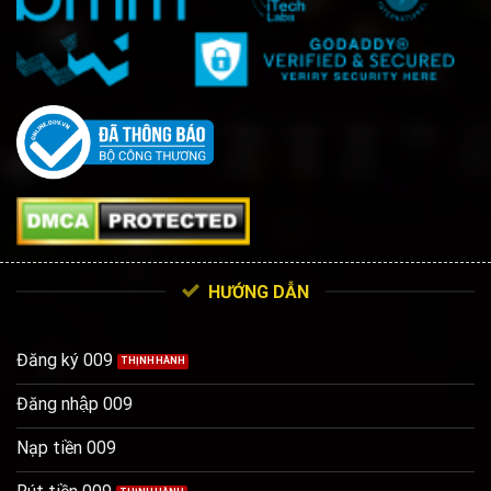
HƯỚNG DẪN
Đăng ký 009
Đăng nhập 009
Nạp tiền 009