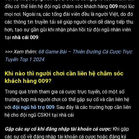
đều có thể liên hệ đội ngũ chăm sóc khách hàng
009
mọi lúc
mọi nơi. Ngoài ra, các tổng đài viên đều là người Việt, do đó
các thông tin truyền tải sẽ giúp người chơi dễ dàng tiếp thu
hơn, tạo sự gần gũi khi nhận phản hồi từ đội ngũ nhân viên
tại
nhà cái 009
.
>>> Xem thêm:
68 Game Bài – Thiên Đường Cá Cược Trực
Tuyến Top 1 2024
Khi nào thì người chơi cần liên hệ chăm sóc
khách hàng 009?
Trong quá trình tham gia cá cược trực tuyến, có một số
trường hợp mà người chơi có thể gặp sự cố và cần liên hệ
với
đội ngũ hỗ trợ 009
. Sau đây là các trường hợp cần liên
hệ cho đội ngũ CSKH tại nhà cái
Gặp các sự cố khi đăng nhập tài khoản cá cược:
Khi gặp
các sự cố về đăng nhập tài khoản cá cược hoặc đăng ký