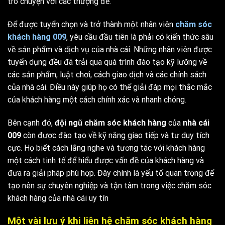
trò chuyện với các thượng đế.
Để được tuyển chọn và trở thành một nhân viên
chăm sóc
khách hàng 009
, yêu cầu đầu tiên là phải có kiến thức sâu
về sản phẩm và dịch vụ của nhà cái. Những nhân viên được
tuyển dụng đều đã trải qua quá trình đào tạo kỹ lưỡng về
các sản phẩm, luật chơi, cách giao dịch và các chính sách
của nhà cái. Điều này giúp họ có thể giải đáp mọi thắc mắc
của khách hàng một cách chính xác và nhanh chóng.
Bên cạnh đó,
đội ngũ chăm sóc khách hàng
của
nhà cái
009
còn được đào tạo về kỹ năng giao tiếp và tư duy tích
cực. Họ biết cách lắng nghe và tương tác với khách hàng
một cách tinh tế để hiểu được vấn đề của khách hàng và
đưa ra giải pháp phù hợp. Đây chính là yếu tố quan trọng để
tạo nên sự chuyên nghiệp và tận tâm trong việc chăm sóc
khách hàng của nhà cái uy tín
Một vài lưu ý khi liên hệ chăm sóc khách hàng