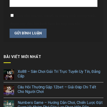
Lưu tên của tôi, email, và trang web trong trình
duyệt này cho lần bình luận kế tiếp của tôi.
BÀI VIẾT MỚI NHẤT
Xo88 – Sân Chơi Giải Trí Trực Tuyến Uy Tín, Đẳng
15
Cấp
Th9
Câu Hỏi Thường Gặp 12bet – Giải Đáp Chi Tiết
15
Cho Người Chơi
Th9
Numbers Game – Hướng Dẫn Chơi, Chiến Lược Đặt
14