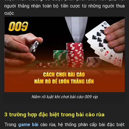
người thắng nhận toàn bộ tiền cược từ những người thua
cuộc.
Nắm rõ luật khi chơi bài cào 009 vip
3 trường hợp đặc biệt trong bài cào rùa
Trong
game bài
cào rùa, hệ thống phân cấp bài đặc biệt