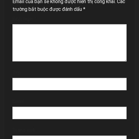
Email của bạn sẽ không được hiển thị công khai.
Các
trường bắt buộc được đánh dấu
*
Bình luận
*
Tên
*
Email
*
Trang web