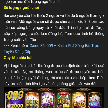
hợp với mọi đối tượng người chơi.
Số lượng người chơi
Bài cào yêu cầu tối thiểu 2 người và tối đa 6 người tham gia
mỗi ván. Mỗi người chơi sẽ được chia chính xác 3 lá bài, tạo
nên sự công bằng ngay từ khởi đầu. Trình tự lượt đi được
sắp xếp ngược chiều kim đồng hồ, đảm bảo tính hệ thống
trong suốt ván đấu.
>>> Xem thêm:
Game Bài 009 – Khám Phá Sòng Bài Trực
Tuyến Đẳng Cấp
Quy tắc chia bài
Vị trí người chia bài thường được xác định dựa trên kết quả
ván trước. Người thắng ván trước sẽ được quyền ưu tiên
chia bài hoặc quyết định người chia bài ở ván tiếp theo. Điều
này tạo nên tính liên tục và công bằng giữa các ván đấu.