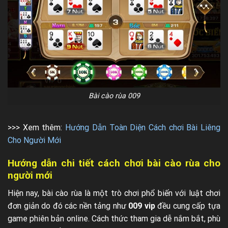
Bài cào rùa 009
>>> Xem thêm:
Hướng Dẫn Toàn Diện Cách chơi Bài Liêng
Cho Người Mới
Hướng dẫn chi tiết cách chơi bài cào rùa cho
người mới
Hiện nay, bài cào rùa là một trò chơi phổ biến với luật chơi
đơn giản do đó các nền tảng như
009 vip
đều cung cấp tựa
game phiên bản online. Cách thức tham gia dễ nắm bắt, phù