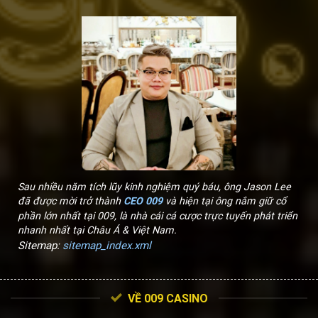
Sau nhiều năm tích lũy kinh nghiệm quý báu, ông Jason Lee
đã được mời trở thành
CEO 009
và hiện tại ông nắm giữ cổ
phần lớn nhất tại 009, là nhà cái cá cược trực tuyến phát triển
nhanh nhất tại Châu Á & Việt Nam.
Sitemap:
sitemap_index.xml
VỀ 009 CASINO