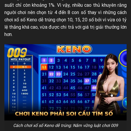
suất chỉ còn khoảng 1%. Vì vậy, nhiều cao thủ khuyên rằng
người chơi nên chọn từ 4 đến 8 con số thay vì những cách
chơi xổ số Keno dễ trúng chọn 10, 15, 20 số bởi vì vừa có tỷ
lệ thắng khá cao, vừa được chi trả với giá trị giải thưởng lớn
hơn.
Cách chơi xổ số Keno dễ trúng: Nắm vững luật chơi 009