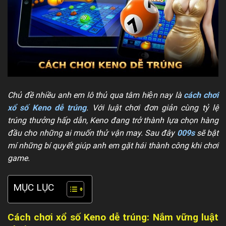
Chủ đề nhiều anh em lô thủ qua tâm hiện nay là
cách chơi
xổ số Keno dễ trúng
. Với luật chơi đơn giản cùng tỷ lệ
trúng thưởng hấp dẫn, Keno đang trở thành lựa chọn hàng
đầu cho những ai muốn thử vận may. Sau đây
009s
sẽ bật
mí những bí quyết giúp anh em gặt hái thành công khi chơi
game.
MỤC LỤC
Cách chơi xổ số Keno dễ trúng: Nắm vững luật