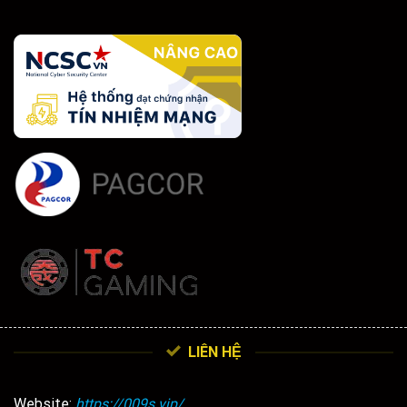
LIÊN HỆ
Website:
https://009s.vip/