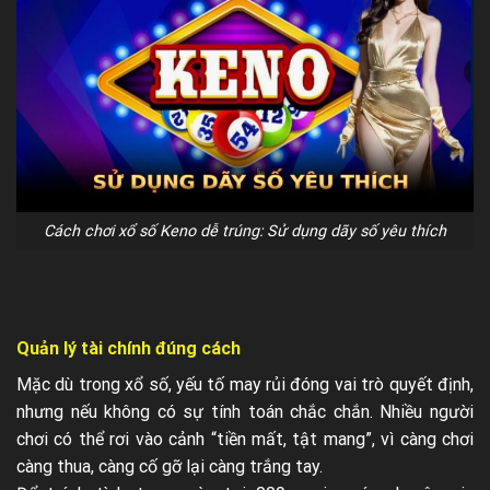
Cách chơi xổ số Keno dễ trúng: Sử dụng dãy số yêu thích
Quản lý tài chính đúng cách
Mặc dù trong xổ số, yếu tố may rủi đóng vai trò quyết định,
nhưng nếu không có sự tính toán chắc chắn. Nhiều người
chơi có thể rơi vào cảnh “tiền mất, tật mang”, vì càng chơi
càng thua, càng cố gỡ lại càng trắng tay.