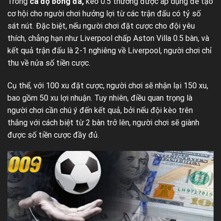
Trong
cá độ bóng đá,
kèo 0.5 thường được áp dụng để tạo
cơ hội cho người chơi hưởng lợi từ các trận đấu có tỷ số
sát nút. Đặc biệt, nếu người chơi đặt cược cho đội yêu
thích, chẳng hạn như Liverpool chấp Aston Villa 0.5 bàn, và
kết quả trận đấu là 2-1 nghiêng về Liverpool, người chơi chỉ
thu về nửa số tiền cược.
Cụ thể, với 100 xu đặt cược, người chơi sẽ nhận lại 150 xu,
bao gồm 50 xu lợi nhuận. Tuy nhiên, điều quan trọng là
người chơi cần chú ý đến kết quả, bởi nếu đội kèo trên
thắng với cách biệt từ 2 bàn trở lên, người chơi sẽ giành
được số tiền cược đầy đủ.