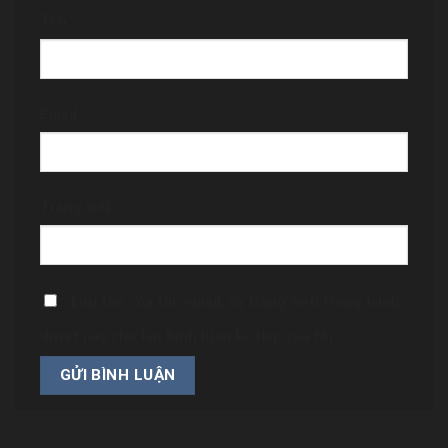
Tên
*
Email
*
Trang web
Lưu tên của tôi, email, và trang web trong trình
duyệt này cho lần bình luận kế tiếp của tôi.