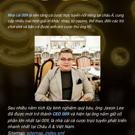
Nhà cái 009
là nền tảng cá cược trực tuyến nổi tiếng tại châu Á, cung
cấp nhiều loại hình giải trí khác nhau, từ casino, thể thao, đến các trò
chơi slot và bắn cá được anh em cược thủ ủng hộ.
Sau nhiều năm tích lũy kinh nghiệm quý báu, ông Jason Lee
đã được mời trở thành
CEO 009
và hiện tại ông nắm giữ cổ
phần lớn nhất tại 009, là nhà cái cá cược trực tuyến phát triển
nhanh nhất tại Châu Á & Việt Nam.
Sitemap:
sitemap_index.xml