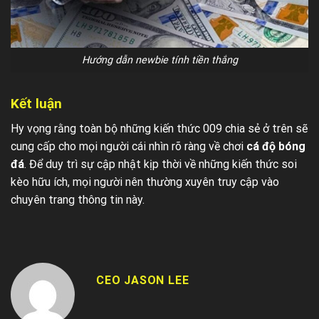
Hướng dẫn newbie tính tiền thắng
Kết luận
Hy vọng rằng toàn bộ những kiến thức 009 chia sẻ ở trên sẽ
cung cấp cho mọi người cái nhìn rõ ràng về chơi
cá độ bóng
đá
. Để duy trì sự cập nhật kịp thời về những kiến thức soi
kèo hữu ích, mọi người nên thường xuyên truy cập vào
chuyên trang thông tin này.
CEO JASON LEE