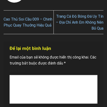
Trang Cá Độ Bóng Đá Uy Tín
Cao Thủ Soi Cầu 009 – Chinh
– Địa Chỉ Anh Em Không Nên
Phục Quay Thưởng Hiệu Quả
Bỏ Qua
Để lại một bình luận
Email của bạn sẽ không được hiển thị công khai.
Các
trường bắt buộc được đánh dấu
*
Bình luận
*