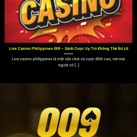
Live Casino Philippines 009 – Sảnh Cược Uy Tín Không Thể Bỏ Lỡ
Live casino philippines là một sân chơi cá cược đỉnh cao, nơi mọi
người có [...]