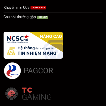
Khuyến mãi 009
Câu hỏi thường gặp