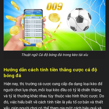
Thuật ngữ Cá độ bóng đá trong kèo tài xỉu
Hướng dẫn cách tính tiền thắng cược cá độ
bóng đá
Hiện nay, thị trường cá cược cung cấp đa dạng loại kèo để
người chơi lựa chọn, mỗi loại kèo đều có tỷ lệ chiến thắng
và tỷ lệ thưởng khác nhau tùy thuộc vào hình thức cược. Do
đó, việc hiểu biết về cách tính tiền là yếu tố cơ bản và thiết
yếu, giúp người chơi có thể tham gia một cách hiệu quả và