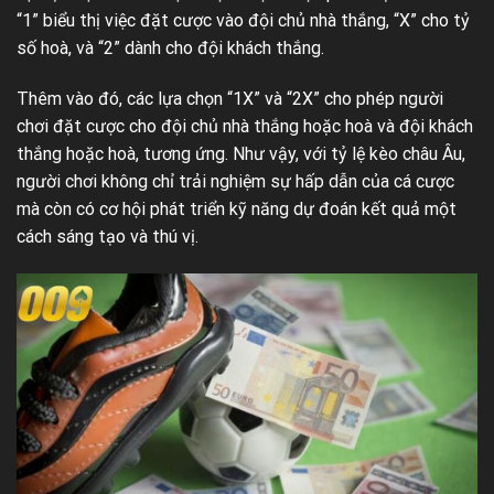
“1” biểu thị việc đặt cược vào đội chủ nhà thắng, “X” cho tỷ
số hoà, và “2” dành cho đội khách thắng.
Thêm vào đó, các lựa chọn “1X” và “2X” cho phép người
chơi đặt cược cho đội chủ nhà thắng hoặc hoà và đội khách
thắng hoặc hoà, tương ứng. Như vậy, với tỷ lệ kèo châu Âu,
người chơi không chỉ trải nghiệm sự hấp dẫn của cá cược
mà còn có cơ hội phát triển kỹ năng dự đoán kết quả một
cách sáng tạo và thú vị.