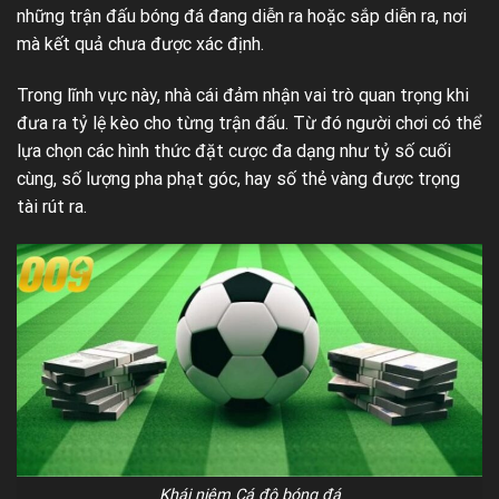
những trận đấu bóng đá đang diễn ra hoặc sắp diễn ra, nơi
mà kết quả chưa được xác định.
Trong lĩnh vực này, nhà cái đảm nhận vai trò quan trọng khi
đưa ra tỷ lệ kèo cho từng trận đấu. Từ đó người chơi có thể
lựa chọn các hình thức đặt cược đa dạng như tỷ số cuối
cùng, số lượng pha phạt góc, hay số thẻ vàng được trọng
tài rút ra.
Khái niệm Cá độ bóng đá