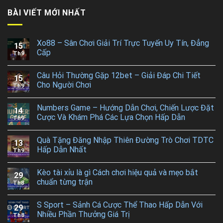
BÀI VIẾT MỚI NHẤT
Xo88 – Sân Chơi Giải Trí Trực Tuyến Uy Tín, Đẳng
15
Cấp
Th9
Câu Hỏi Thường Gặp 12bet – Giải Đáp Chi Tiết
15
Cho Người Chơi
Th9
Numbers Game – Hướng Dẫn Chơi, Chiến Lược Đặt
14
Cược Và Khám Phá Các Lựa Chọn Hấp Dẫn
Th9
Quà Tặng Đăng Nhập Thiên Đường Trò Chơi TDTC
13
Hấp Dẫn Nhất
Th9
Kèo tài xỉu là gì Cách chơi hiệu quả và mẹo bắt
29
chuẩn từng trận
Th8
S Sport – Sảnh Cá Cược Thể Thao Hấp Dẫn Với
29
Nhiều Phần Thưởng Giá Trị
Th8