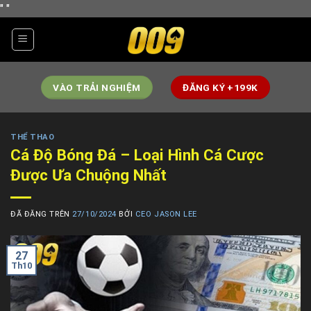
Chuyển
"
"
đến
nội
dung
VÀO TRẢI NGHIỆM
ĐĂNG KÝ +199K
THỂ THAO
Cá Độ Bóng Đá – Loại Hình Cá Cược
Được Ưa Chuộng Nhất
ĐÃ ĐĂNG TRÊN
27/10/2024
BỞI
CEO JASON LEE
27
Th10