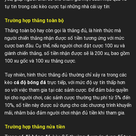
tự tin trong các kèo cược tại những nhà cái uy tín:
Trường hợp thắng toàn bộ
Thắng toàn bộ hay còn gọi là thắng đủ, là hình thức mà
người chiến thắng nhận được số tiền tương ứng với mức
cược ban đầu. Cụ thể, nếu người chơi đặt cược 100 xu và
giành chiến thắng, số tiền nhận được sẽ là 200 xu, bao gồm
100 xu gốc và 100 xu thắng cược.
Tuy nhiên, hình thức thắng đủ thường chỉ xảy ra trong các
kèo
cá độ bóng đá
trực tiếp, với mức độ uy tín thấp hơn
so với việc tham gia tại các sảnh cược. Để đảm bảo quyền
lợi cho người chơi, các sảnh cược thường thu phí từ 5% đến
10%, số tiền này được sử dụng cho các chương trình khuyến
mãi, nhằm bảo đảm người chơi nhận đủ tiền khi tham gia.
Trường hợp thắng nửa tiền