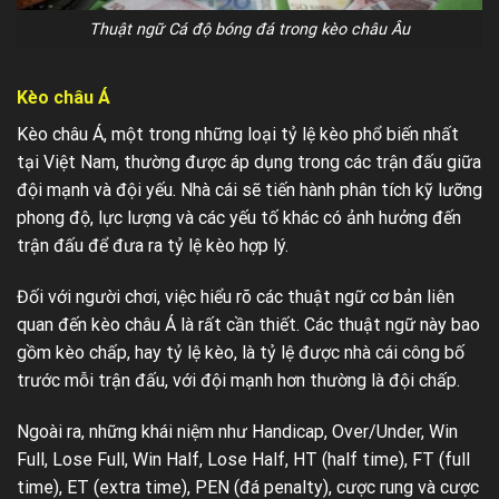
Thuật ngữ Cá độ bóng đá trong kèo châu Âu
Kèo châu Á
Kèo châu Á, một trong những loại tỷ lệ kèo phổ biến nhất
tại Việt Nam, thường được áp dụng trong các trận đấu giữa
đội mạnh và đội yếu. Nhà cái sẽ tiến hành phân tích kỹ lưỡng
phong độ, lực lượng và các yếu tố khác có ảnh hưởng đến
trận đấu để đưa ra tỷ lệ kèo hợp lý.
Đối với người chơi, việc hiểu rõ các thuật ngữ cơ bản liên
quan đến kèo châu Á là rất cần thiết. Các thuật ngữ này bao
gồm kèo chấp, hay tỷ lệ kèo, là tỷ lệ được nhà cái công bố
trước mỗi trận đấu, với đội mạnh hơn thường là đội chấp.
Ngoài ra, những khái niệm như Handicap, Over/Under, Win
Full, Lose Full, Win Half, Lose Half, HT (half time), FT (full
time), ET (extra time), PEN (đá penalty), cược rung và cược