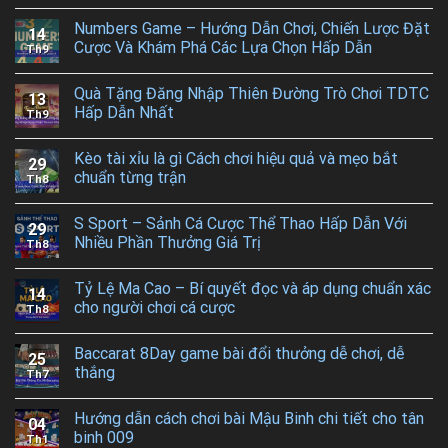
Numbers Game – Hướng Dẫn Chơi, Chiến Lược Đặt
14
Cược Và Khám Phá Các Lựa Chọn Hấp Dẫn
Th9
Quà Tặng Đăng Nhập Thiên Đường Trò Chơi TDTC
13
Hấp Dẫn Nhất
Th9
Kèo tài xỉu là gì Cách chơi hiệu quả và mẹo bắt
29
chuẩn từng trận
Th8
S Sport – Sảnh Cá Cược Thể Thao Hấp Dẫn Với
29
Nhiều Phần Thưởng Giá Trị
Th8
Tỷ Lệ Ma Cao – Bí quyết đọc và áp dụng chuẩn xác
14
cho người chơi cá cược
Th8
Baccarat 8Day game bài đổi thưởng dễ chơi, dễ
25
thắng
Th7
Hướng dẫn cách chơi bài Mậu Binh chi tiết cho tân
04
binh 009
Th1