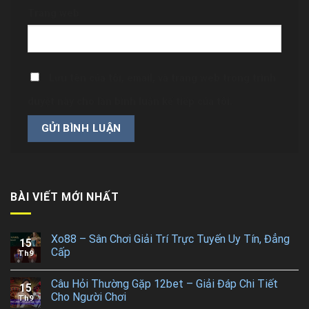
Trang web
Lưu tên của tôi, email, và trang web trong trình
duyệt này cho lần bình luận kế tiếp của tôi.
BÀI VIẾT MỚI NHẤT
Xo88 – Sân Chơi Giải Trí Trực Tuyến Uy Tín, Đẳng
15
Cấp
Th9
Câu Hỏi Thường Gặp 12bet – Giải Đáp Chi Tiết
15
Cho Người Chơi
Th9