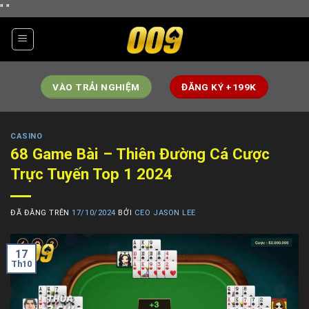
Chuyển
"
"
đến
nội
dung
VÀO TRẢI NGHIỆM
ĐĂNG KÝ +199K
CASINO
68 Game Bài – Thiên Đường Cá Cược
Trực Tuyến Top 1 2024
ĐÃ ĐĂNG TRÊN
17/10/2024
BỞI
CEO JASON LEE
17
Th10