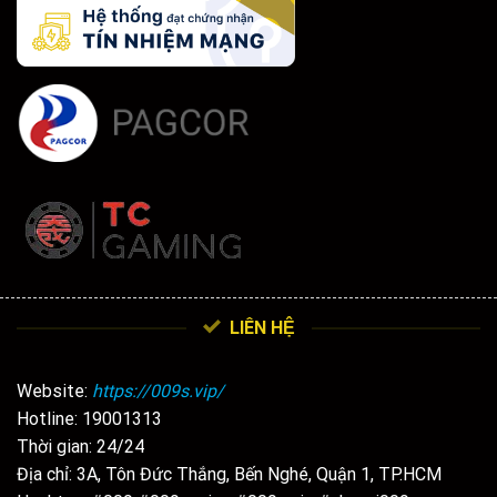
LIÊN HỆ
Website:
https://009s.vip/
Hotline: 19001313
Thời gian: 24/24
Địa chỉ: 3A, Tôn Đức Thắng, Bến Nghé, Quận 1, TP.HCM