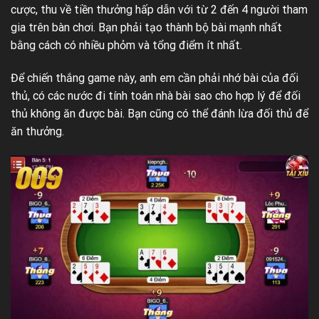
cược, thu về tiền thưởng hấp dẫn với từ 2 đến 4 người tham
gia trên bàn chơi. Bạn phải tạo thành bộ bài mạnh nhất
bằng cách có nhiều phỏm và tổng điểm ít nhất.
Để chiến thắng game này, anh em cần phải nhớ bài của đối
thủ, có các nước đi tính toán nhà bài sao cho hợp lý để đối
thủ không ăn được bài. Bạn cũng có thể đánh lừa đối thủ để
ăn thưởng.