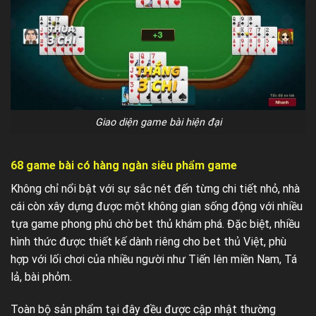
Giao diện game bài hiện đại
68 game bài có hàng ngàn siêu phẩm game
Không chỉ nổi bật với sự sắc nét đến từng chi tiết nhỏ, nhà
cái còn xây dựng được một không gian sống động với nhiều
tựa game phong phú chờ bet thủ khám phá. Đặc biệt, nhiều
hình thức được thiết kế dành riêng cho bet thủ Việt, phù
hợp với lối chơi của nhiều người như Tiến lên miền Nam, Tá
lả, bài phỏm.
Toàn bộ sản phẩm tại đây đều được cập nhật thường