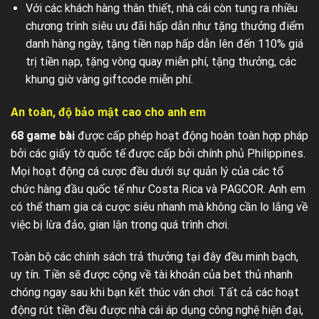
Với các khách hàng thân thiết, nhà cái còn tung ra nhiều
chương trình siêu ưu đãi hấp dẫn như tặng thưởng điểm
danh hàng ngày, tặng tiền nạp hấp dẫn lên đến 110% giá
trị tiền nạp, tặng vòng quay miễn phí, tặng thưởng, các
khung giờ vàng giftcode miễn phí.
An toàn, độ bảo mật cao cho anh em
68 game bài
được cấp phép hoạt động hoàn toàn hợp pháp
bởi các giấy tờ quốc tế được cấp bởi chính phủ Philippines.
Mọi hoạt động cá cược đều dưới sự quản lý của các tổ
chức hàng đầu quốc tế như Costa Rica và PAGCOR. Anh em
có thể tham gia cá cược siêu nhanh mà không cần lo lắng về
việc bị lừa đảo, gian lận trong quá trình chơi.
Toàn bộ các chính sách trả thưởng tại đây đều minh bạch,
uy tín. Tiền sẽ được cộng về tài khoản của bet thủ nhanh
chóng ngay sau khi bạn kết thúc ván chơi. Tất cả các hoạt
động rút tiền đều được nhà cái áp dụng công nghệ hiện đại,