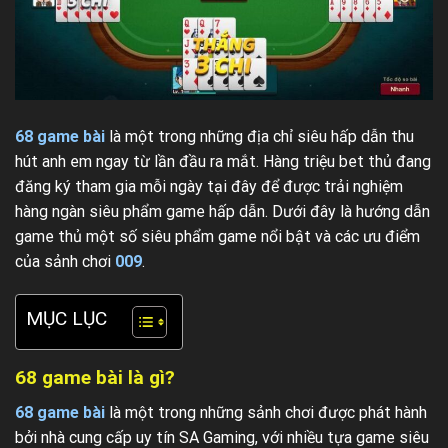
68 game bài
là một trong những địa chỉ siêu hấp dẫn thu
hút anh em ngay từ lần đầu ra mắt. Hàng triệu bet thủ đang
đăng ký tham gia mỗi ngày tại đây để được trải nghiệm
hàng ngàn siêu phẩm game hấp dẫn. Dưới đây là hướng dẫn
game thủ một số siêu phẩm game nổi bật và các ưu điểm
của sảnh chơi
009
.
MỤC LỤC
68 game bài là gì?
68 game bài
là một trong những sảnh chơi được phát hành
bởi nhà cung cấp uy tín SA Gaming, với nhiều tựa game siêu