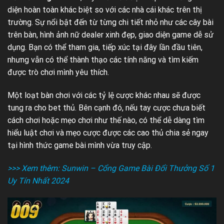
diện hoàn toàn khác biệt so với các nhà cái khác trên thị
trường. Sự nổi bật đến từ từng chi tiết nhỏ như các cây bài
trên bàn, hình ảnh nữ dealer xinh đẹp, giao diện game dễ sử
dụng. Bạn có thể tham gia, tiếp xúc tại đây lần đầu tiên,
nhưng vẫn có thể thành thạo các tính năng và tìm kiếm
được trò chơi mình yêu thích.
Một loạt bàn chơi với các tỷ lệ cược khác nhau sẽ được
tung ra cho bet thủ. Bên cạnh đó, nếu tay cược chưa biết
cách chơi hoặc mẹo chơi như thế nào, có thể dễ dàng tìm
hiểu luật chơi và mẹo cược được các cao thủ chia sẻ ngay
tại hình thức game bài mình vừa truy cập.
>>> Xem thêm:
Sunwin – Cổng Game Bài Đổi Thưởng Số 1
Uy Tín Nhất 2024