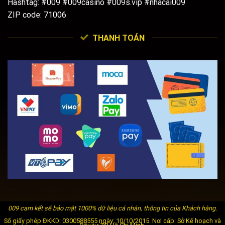
Hashtag: #009 #009casino #009s.vip #nhacai009
ZIP code: 71006
THANH TOÁN
009 cam kết sẽ bảo mật 1000% dữ liệu cá nhân, thông tin của Khách hàng.
Số giấy phép ĐKKD: 0300588555 ngày: 10/10/2015. Nơi cấp: Sở Kế hoạch và